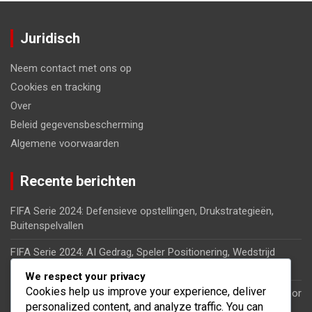
Juridisch
Neem contact met ons op
Cookies en tracking
Over
Beleid gegevensbescherming
Algemene voorwaarden
Recente berichten
FIFA Serie 2024: Defensieve opstellingen, Drukstrategieën,
Buitenspelvallen
FIFA Serie 2024: AI Gedrag, Speler Positionering, Wedstrijd
Dynamiek
We respect your privacy
Cookies help us improve your experience, deliver
FIFA Serie 2024: Speler awards, Erkenningen, Evenementen voor
personalized content, and analyze traffic. You can
erkenning