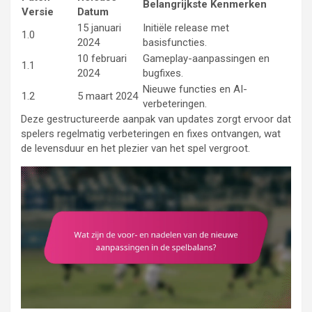
Belangrijkste Kenmerken
Versie
Datum
15 januari
Initiële release met
1.0
2024
basisfuncties.
10 februari
Gameplay-aanpassingen en
1.1
2024
bugfixes.
Nieuwe functies en AI-
1.2
5 maart 2024
verbeteringen.
Deze gestructureerde aanpak van updates zorgt ervoor dat
spelers regelmatig verbeteringen en fixes ontvangen, wat
de levensduur en het plezier van het spel vergroot.