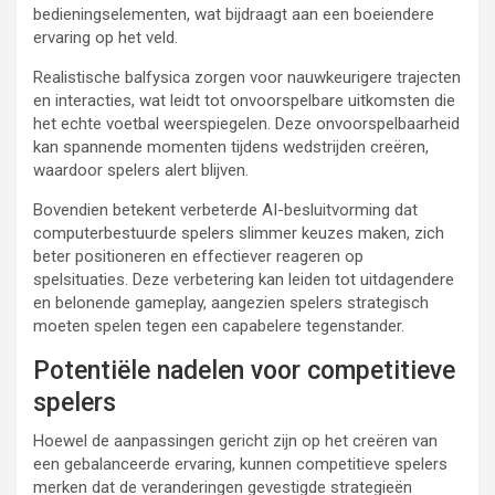
bedieningselementen, wat bijdraagt aan een boeiendere
ervaring op het veld.
Realistische balfysica zorgen voor nauwkeurigere trajecten
en interacties, wat leidt tot onvoorspelbare uitkomsten die
het echte voetbal weerspiegelen. Deze onvoorspelbaarheid
kan spannende momenten tijdens wedstrijden creëren,
waardoor spelers alert blijven.
Bovendien betekent verbeterde AI-besluitvorming dat
computerbestuurde spelers slimmer keuzes maken, zich
beter positioneren en effectiever reageren op
spelsituaties. Deze verbetering kan leiden tot uitdagendere
en belonende gameplay, aangezien spelers strategisch
moeten spelen tegen een capabelere tegenstander.
Potentiële nadelen voor competitieve
spelers
Hoewel de aanpassingen gericht zijn op het creëren van
een gebalanceerde ervaring, kunnen competitieve spelers
merken dat de veranderingen gevestigde strategieën