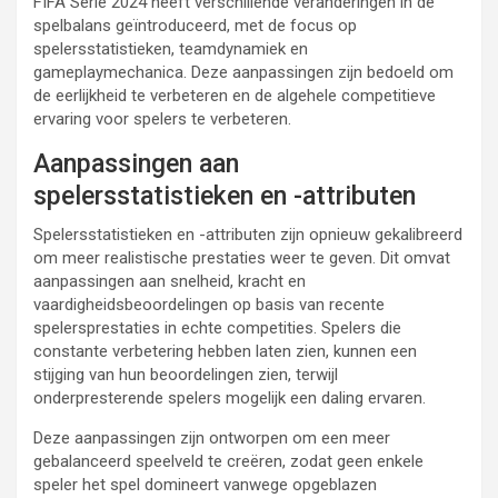
FIFA Serie 2024 heeft verschillende veranderingen in de
spelbalans geïntroduceerd, met de focus op
spelersstatistieken, teamdynamiek en
gameplaymechanica. Deze aanpassingen zijn bedoeld om
de eerlijkheid te verbeteren en de algehele competitieve
ervaring voor spelers te verbeteren.
Aanpassingen aan
spelersstatistieken en -attributen
Spelersstatistieken en -attributen zijn opnieuw gekalibreerd
om meer realistische prestaties weer te geven. Dit omvat
aanpassingen aan snelheid, kracht en
vaardigheidsbeoordelingen op basis van recente
spelersprestaties in echte competities. Spelers die
constante verbetering hebben laten zien, kunnen een
stijging van hun beoordelingen zien, terwijl
onderpresterende spelers mogelijk een daling ervaren.
Deze aanpassingen zijn ontworpen om een meer
gebalanceerd speelveld te creëren, zodat geen enkele
speler het spel domineert vanwege opgeblazen