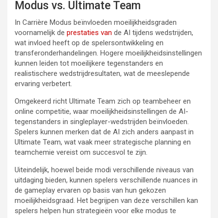
Modus vs. Ultimate Team
In Carrière Modus beïnvloeden moeilijkheidsgraden
voornamelijk de
prestaties van
de AI tijdens wedstrijden,
wat invloed heeft op de spelersontwikkeling en
transferonderhandelingen. Hogere moeilijkheidsinstellingen
kunnen leiden tot moeilijkere tegenstanders en
realistischere wedstrijdresultaten, wat de meeslepende
ervaring verbetert.
Omgekeerd richt Ultimate Team zich op teambeheer en
online competitie, waar moeilijkheidsinstellingen de AI-
tegenstanders in singleplayer-wedstrijden beïnvloeden.
Spelers kunnen merken dat de AI zich anders aanpast in
Ultimate Team, wat vaak meer strategische planning en
teamchemie vereist om succesvol te zijn.
Uiteindelijk, hoewel beide modi verschillende niveaus van
uitdaging bieden, kunnen spelers verschillende nuances in
de gameplay ervaren op basis van hun gekozen
moeilijkheidsgraad. Het begrijpen van deze verschillen kan
spelers helpen hun strategieën voor elke modus te