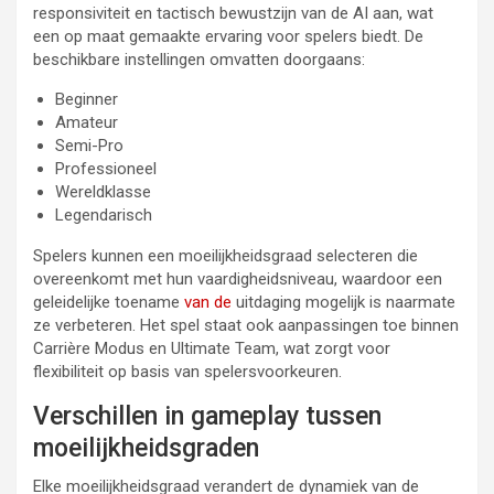
responsiviteit en tactisch bewustzijn van de AI aan, wat
een op maat gemaakte ervaring voor spelers biedt. De
beschikbare instellingen omvatten doorgaans:
Beginner
Amateur
Semi-Pro
Professioneel
Wereldklasse
Legendarisch
Spelers kunnen een moeilijkheidsgraad selecteren die
overeenkomt met hun vaardigheidsniveau, waardoor een
geleidelijke toename
van de
uitdaging mogelijk is naarmate
ze verbeteren. Het spel staat ook aanpassingen toe binnen
Carrière Modus en Ultimate Team, wat zorgt voor
flexibiliteit op basis van spelersvoorkeuren.
Verschillen in gameplay tussen
moeilijkheidsgraden
Elke moeilijkheidsgraad verandert de dynamiek van de