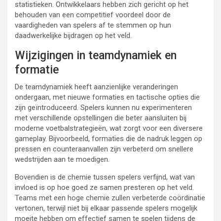
statistieken. Ontwikkelaars hebben zich gericht op het
behouden van een competitief voordeel door de
vaardigheden van spelers af te stemmen op hun
daadwerkelijke bijdragen op het veld.
Wijzigingen in teamdynamiek en
formatie
De teamdynamiek heeft aanzienlijke veranderingen
ondergaan, met nieuwe formaties en tactische opties die
zijn geïntroduceerd. Spelers kunnen nu experimenteren
met verschillende opstellingen die beter aansluiten bij
moderne voetbalstrategieën, wat zorgt voor een diversere
gameplay. Bijvoorbeeld, formaties die de nadruk leggen op
pressen en counteraanvallen zijn verbeterd om snellere
wedstrijden aan te moedigen.
Bovendien is de chemie tussen spelers verfijnd, wat van
invloed is op hoe goed ze samen presteren op het veld.
Teams met een hoge chemie zullen verbeterde coördinatie
vertonen, terwijl niet bij elkaar passende spelers mogelijk
moeite hebben om effectief samen te spelen tijdens de