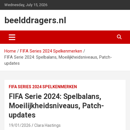
Skip
Wednesday, July 15, 2026
to
content
beelddragers.nl
Home
FIFA Series 2024 Spelkenmerken
FIFA Serie 2024: Spelbalans, Moeilijkheidsniveaus, Patch-
updates
FIFA SERIES 2024 SPELKENMERKEN
FIFA Serie 2024: Spelbalans,
Moeilijkheidsniveaus, Patch-
updates
19/01/2026
Clara Hastings