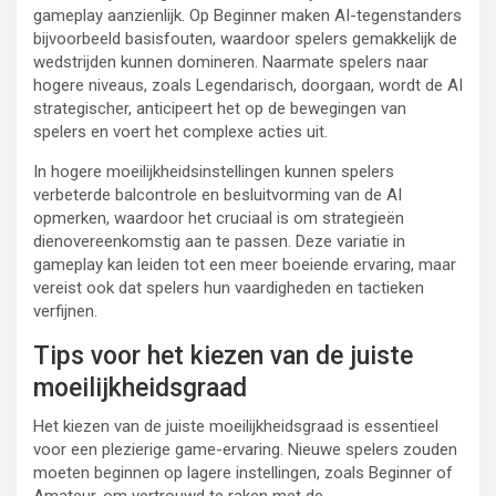
gameplay aanzienlijk. Op Beginner maken AI-tegenstanders
bijvoorbeeld basisfouten, waardoor spelers gemakkelijk de
wedstrijden kunnen domineren. Naarmate spelers naar
hogere niveaus, zoals Legendarisch, doorgaan, wordt de AI
strategischer, anticipeert het op de bewegingen van
spelers en voert het complexe acties uit.
In hogere moeilijkheidsinstellingen kunnen spelers
verbeterde balcontrole en besluitvorming van de AI
opmerken, waardoor het cruciaal is om strategieën
dienovereenkomstig aan te passen. Deze variatie in
gameplay kan leiden tot een meer boeiende ervaring, maar
vereist ook dat spelers hun vaardigheden en tactieken
verfijnen.
Tips voor het kiezen van de juiste
moeilijkheidsgraad
Het kiezen van de juiste moeilijkheidsgraad is essentieel
voor een plezierige game-ervaring. Nieuwe spelers zouden
moeten beginnen op lagere instellingen, zoals Beginner of
Amateur, om vertrouwd te raken met de