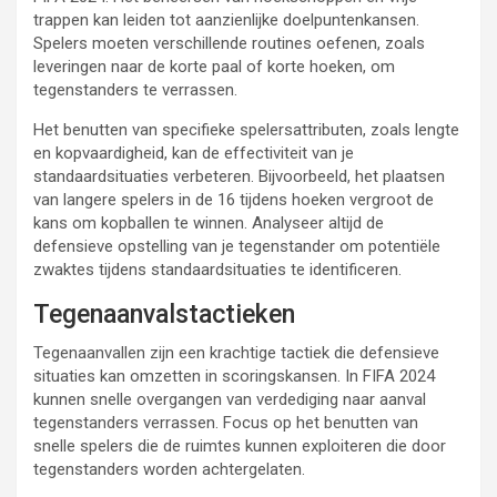
trappen kan leiden tot aanzienlijke doelpuntenkansen.
Spelers moeten verschillende routines oefenen, zoals
leveringen naar de korte paal of korte hoeken, om
tegenstanders te verrassen.
Het benutten van specifieke spelersattributen, zoals lengte
en kopvaardigheid, kan de effectiviteit van je
standaardsituaties verbeteren. Bijvoorbeeld, het plaatsen
van langere spelers in de 16 tijdens hoeken vergroot de
kans om kopballen te winnen. Analyseer altijd de
defensieve opstelling van je tegenstander om potentiële
zwaktes tijdens standaardsituaties te identificeren.
Tegenaanvalstactieken
Tegenaanvallen zijn een krachtige tactiek die defensieve
situaties kan omzetten in scoringskansen. In FIFA 2024
kunnen snelle overgangen van verdediging naar aanval
tegenstanders verrassen. Focus op het benutten van
snelle spelers die de ruimtes kunnen exploiteren die door
tegenstanders worden achtergelaten.