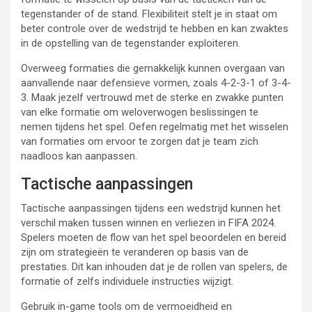
tegenstander of de stand. Flexibiliteit stelt je in staat om
beter controle over de wedstrijd te hebben en kan zwaktes
in de opstelling van de tegenstander exploiteren.
Overweeg formaties die gemakkelijk kunnen overgaan van
aanvallende naar defensieve vormen, zoals 4-2-3-1 of 3-4-
3. Maak jezelf vertrouwd met de sterke en zwakke punten
van elke formatie om weloverwogen beslissingen te
nemen tijdens het spel. Oefen regelmatig met het wisselen
van formaties om ervoor te zorgen dat je team zich
naadloos kan aanpassen.
Tactische aanpassingen
Tactische aanpassingen tijdens een wedstrijd kunnen het
verschil maken tussen winnen en verliezen in FIFA 2024.
Spelers moeten de flow van het spel beoordelen en bereid
zijn om strategieën te veranderen op basis van de
prestaties. Dit kan inhouden dat je de rollen van spelers, de
formatie of zelfs individuele instructies wijzigt.
Gebruik in-game tools om de vermoeidheid en