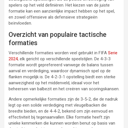
spelers op het veld definiëren. Het kiezen van de juiste
formatie kan een aanzienlijke impact hebben op het spel,
en zowel offensieve als defensieve strategieën
beïnvloeden.
Overzicht van populaire tactische
formaties
Verschillende formaties worden veel gebruikt in FIFA
Serie
2024
, elk gericht op verschillende speelstijlen. De 4-3-3
formatie wordt geprefereerd vanwege de balans tussen
aanval en verdediging, waardoor dynamisch spel op de
flanken mogelijk is. De 4-2-3-1 opstelling biedt een sterke
aanwezigheid op het middenveld, ideaal voor het
beheersen van balbezit en het creëren van scoringskansen.
Andere opmerkelijke formaties zijn de 3-5-2, die de nadruk
legt op een solide verdediging met vleugelbacken die
breedte bieden, en de 4-4-2, bekend om zijn eenvoud en
effectiviteit bij tegenaanvallen. Elke formatie heeft zijn
unieke kenmerken die kunnen worden benut op basis van