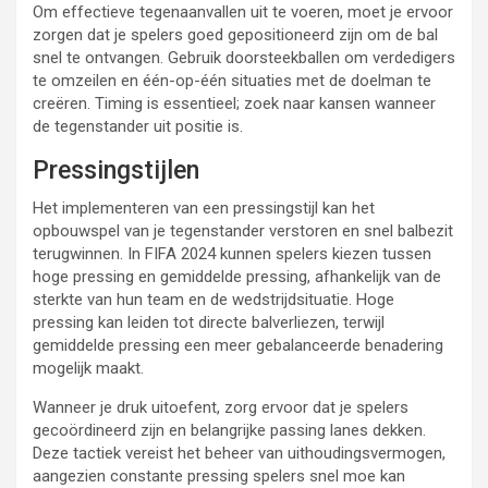
Om effectieve tegenaanvallen uit te voeren, moet je ervoor
zorgen dat je spelers goed gepositioneerd zijn om de bal
snel te ontvangen. Gebruik doorsteekballen om verdedigers
te omzeilen en één-op-één situaties met de doelman te
creëren. Timing is essentieel; zoek naar kansen wanneer
de tegenstander uit positie is.
Pressingstijlen
Het implementeren van een pressingstijl kan het
opbouwspel van je tegenstander verstoren en snel balbezit
terugwinnen. In FIFA 2024 kunnen spelers kiezen tussen
hoge pressing en gemiddelde pressing, afhankelijk van de
sterkte van hun team en de wedstrijdsituatie. Hoge
pressing kan leiden tot directe balverliezen, terwijl
gemiddelde pressing een meer gebalanceerde benadering
mogelijk maakt.
Wanneer je druk uitoefent, zorg ervoor dat je spelers
gecoördineerd zijn en belangrijke passing lanes dekken.
Deze tactiek vereist het beheer van uithoudingsvermogen,
aangezien constante pressing spelers snel moe kan