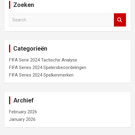
Zoeken
S
e
a
r
c
Categorieën
h
FIFA Serie 2024 Tactische Analyse
FIFA Series 2024 Spelersbeoordelingen
FIFA Series 2024 Spelkenmerken
Archief
February 2026
January 2026