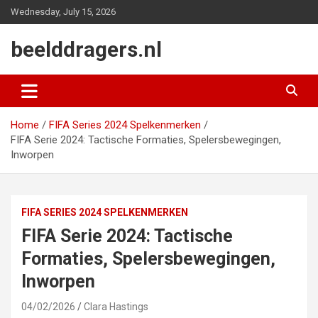
Skip
Wednesday, July 15, 2026
to
content
beelddragers.nl
Home
FIFA Series 2024 Spelkenmerken
FIFA Serie 2024: Tactische Formaties, Spelersbewegingen,
Inworpen
FIFA SERIES 2024 SPELKENMERKEN
FIFA Serie 2024: Tactische
Formaties, Spelersbewegingen,
Inworpen
04/02/2026
Clara Hastings