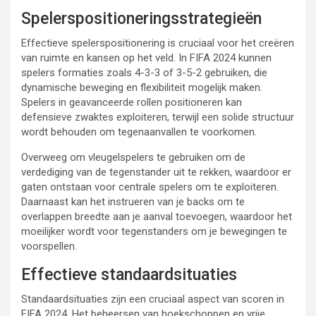
Spelerspositioneringsstrategieën
Effectieve spelerspositionering is cruciaal voor het creëren
van ruimte en kansen op het veld. In FIFA 2024 kunnen
spelers formaties zoals 4-3-3 of 3-5-2 gebruiken, die
dynamische beweging en flexibiliteit mogelijk maken.
Spelers in geavanceerde rollen positioneren kan
defensieve zwaktes exploiteren, terwijl een solide structuur
wordt behouden om tegenaanvallen te voorkomen.
Overweeg om vleugelspelers te gebruiken om de
verdediging van de tegenstander uit te rekken, waardoor er
gaten ontstaan voor centrale spelers om te exploiteren.
Daarnaast kan het instrueren van je backs om te
overlappen breedte aan je aanval toevoegen, waardoor het
moeilijker wordt voor tegenstanders om je bewegingen te
voorspellen.
Effectieve standaardsituaties
Standaardsituaties zijn een cruciaal aspect van scoren in
FIFA 2024. Het beheersen van hoekschoppen en vrije