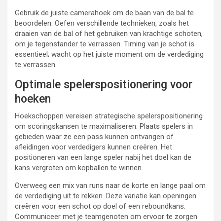
Gebruik de juiste camerahoek om de baan van de bal te
beoordelen. Oefen verschillende technieken, zoals het
draaien van de bal of het gebruiken van krachtige schoten,
om je tegenstander te verrassen. Timing van je schot is
essentieel; wacht op het juiste moment om de verdediging
te verrassen.
Optimale spelerspositionering voor
hoeken
Hoekschoppen vereisen strategische spelerspositionering
om scoringskansen te maximaliseren. Plaats spelers in
gebieden waar ze een pass kunnen ontvangen of
afleidingen voor verdedigers kunnen creëren. Het
positioneren van een lange speler nabij het doel kan de
kans vergroten om kopballen te winnen.
Overweeg een mix van runs naar de korte en lange paal om
de verdediging uit te rekken. Deze variatie kan openingen
creëren voor een schot op doel of een reboundkans.
Communiceer met je teamgenoten om ervoor te zorgen