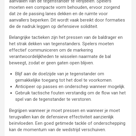
aanvallen van de tegenstander te verijdelen. Spelers
moeten een compacte vorm behouden, ervoor zorgend
dat ze de passing lanes dekken en de ruimte voor
aanvallers beperken. Dit wordt vaak bereikt door formaties
die de nadruk leggen op defensieve soliditeit.
Belangrijke tactieken zijn het pressen van de baldrager en
het strak dekken van tegenstanders. Spelers moeten
effectief communiceren om de markering
verantwoordelijkheden te wisselen naarmate de bal
beweegt, zodat er geen gaten open blijven.
Blijf aan de doelzijde van je tegenstander om
gemakkelijke toegang tot het doel te voorkomen.
Anticipeer op passes en onderschep wanneer mogelijk.
Gebruik tactische fouten verstandig om de flow van het
spel van de tegenstander te verstoren.
Begrijpen wanneer je moet pressen en wanneer je moet
terugvallen kan de defensieve effectiviteit aanzienlijk
beïnvloeden. Een goed getimede tackle of onderschepping
kan de momentum van de wedstrijd verschuiven.