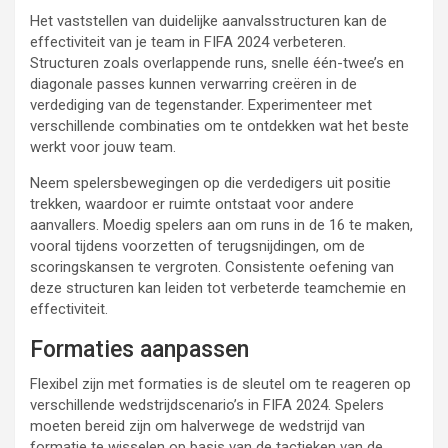
Het vaststellen van duidelijke aanvalsstructuren kan de
effectiviteit van je team in FIFA 2024 verbeteren.
Structuren zoals overlappende runs, snelle één-twee’s en
diagonale passes kunnen verwarring creëren in de
verdediging van de tegenstander. Experimenteer met
verschillende combinaties om te ontdekken wat het beste
werkt voor jouw team.
Neem spelersbewegingen op die verdedigers uit positie
trekken, waardoor er ruimte ontstaat voor andere
aanvallers. Moedig spelers aan om runs in de 16 te maken,
vooral tijdens voorzetten of terugsnijdingen, om de
scoringskansen te vergroten. Consistente oefening van
deze structuren kan leiden tot verbeterde teamchemie en
effectiviteit.
Formaties aanpassen
Flexibel zijn met formaties is de sleutel om te reageren op
verschillende wedstrijdscenario’s in FIFA 2024. Spelers
moeten bereid zijn om halverwege de wedstrijd van
formatie te wisselen op basis van de tactieken van de