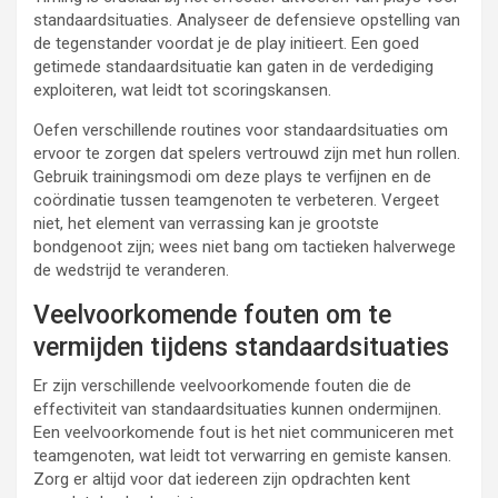
standaardsituaties. Analyseer de defensieve opstelling van
de tegenstander voordat je de play initieert. Een goed
getimede standaardsituatie kan gaten in de verdediging
exploiteren, wat leidt tot scoringskansen.
Oefen verschillende routines voor standaardsituaties om
ervoor te zorgen dat spelers vertrouwd zijn met hun rollen.
Gebruik trainingsmodi om deze plays te verfijnen en de
coördinatie tussen teamgenoten te verbeteren. Vergeet
niet, het element van verrassing kan je grootste
bondgenoot zijn; wees niet bang om tactieken halverwege
de wedstrijd te veranderen.
Veelvoorkomende fouten om te
vermijden tijdens standaardsituaties
Er zijn verschillende veelvoorkomende fouten die de
effectiviteit van standaardsituaties kunnen ondermijnen.
Een veelvoorkomende fout is het niet communiceren met
teamgenoten, wat leidt tot verwarring en gemiste kansen.
Zorg er altijd voor dat iedereen zijn opdrachten kent