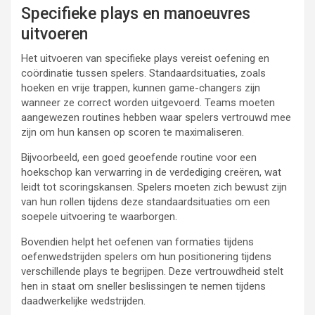
Specifieke plays en manoeuvres
uitvoeren
Het uitvoeren van specifieke plays vereist oefening en
coördinatie tussen spelers. Standaardsituaties, zoals
hoeken en vrije trappen, kunnen game-changers zijn
wanneer ze correct worden uitgevoerd. Teams moeten
aangewezen routines hebben waar spelers vertrouwd mee
zijn om hun kansen op scoren te maximaliseren.
Bijvoorbeeld, een goed geoefende routine voor een
hoekschop kan verwarring in de verdediging creëren, wat
leidt tot scoringskansen. Spelers moeten zich bewust zijn
van hun rollen tijdens deze standaardsituaties om een
soepele uitvoering te waarborgen.
Bovendien helpt het oefenen van formaties tijdens
oefenwedstrijden spelers om hun positionering tijdens
verschillende plays te begrijpen. Deze vertrouwdheid stelt
hen in staat om sneller beslissingen te nemen tijdens
daadwerkelijke wedstrijden.