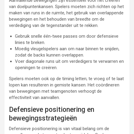
Aanvallende bewegingen zijn essentieel voor het creëren
van doelpuntenkansen. Spelers moeten zich richten op het
maken van runs in de ruimte, het gebruik van overlappende
bewegingen en het behouden van breedte om de
verdediging van de tegenstander uit te rekken.
Gebruik snelle één-twee passes om door defensieve
linies te breken.
Moedig vleugelspelers aan om naar binnen te snijden,
zodat de backs kunnen overlappen.
Voer diagonale runs uit om verdedigers te verwarren en
openingen te creëren.
Spelers moeten ook op de timing letten; te vroeg of te laat
lopen kan resulteren in gemiste kansen. Het coördineren
van bewegingen met teamgenoten verhoogt de
effectiviteit van aanvallen.
Defensieve positionering en
bewegingsstrategieën
Defensieve positionering is van vitaal belang om de