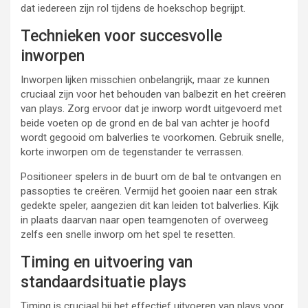
dat iedereen zijn rol tijdens de hoekschop begrijpt.
Technieken voor succesvolle
inworpen
Inworpen lijken misschien onbelangrijk, maar ze kunnen
cruciaal zijn voor het behouden van balbezit en het creëren
van plays. Zorg ervoor dat je inworp wordt uitgevoerd met
beide voeten op de grond en de bal van achter je hoofd
wordt gegooid om balverlies te voorkomen. Gebruik snelle,
korte inworpen om de tegenstander te verrassen.
Positioneer spelers in de buurt om de bal te ontvangen en
passopties te creëren. Vermijd het gooien naar een strak
gedekte speler, aangezien dit kan leiden tot balverlies. Kijk
in plaats daarvan naar open teamgenoten of overweeg
zelfs een snelle inworp om het spel te resetten.
Timing en uitvoering van
standaardsituatie plays
Timing is cruciaal bij het effectief uitvoeren van plays voor