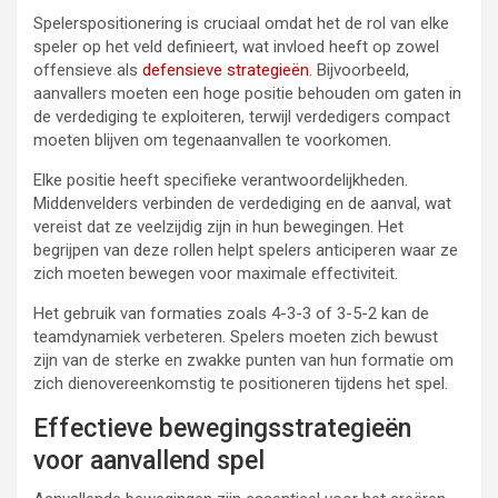
Spelerspositionering is cruciaal omdat het de rol van elke
speler op het veld definieert, wat invloed heeft op zowel
offensieve als
defensieve strategieën
. Bijvoorbeeld,
aanvallers moeten een hoge positie behouden om gaten in
de verdediging te exploiteren, terwijl verdedigers compact
moeten blijven om tegenaanvallen te voorkomen.
Elke positie heeft specifieke verantwoordelijkheden.
Middenvelders verbinden de verdediging en de aanval, wat
vereist dat ze veelzijdig zijn in hun bewegingen. Het
begrijpen van deze rollen helpt spelers anticiperen waar ze
zich moeten bewegen voor maximale effectiviteit.
Het gebruik van formaties zoals 4-3-3 of 3-5-2 kan de
teamdynamiek verbeteren. Spelers moeten zich bewust
zijn van de sterke en zwakke punten van hun formatie om
zich dienovereenkomstig te positioneren tijdens het spel.
Effectieve bewegingsstrategieën
voor aanvallend spel